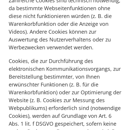
Zahlreiche Cookies sind technisch notwendig,
da bestimmte Webseitenfunktionen ohne
diese nicht funktionieren würden (z. B. die
Warenkorbfunktion oder die Anzeige von
Videos). Andere Cookies können zur
Auswertung des Nutzerverhaltens oder zu
Werbezwecken verwendet werden.
Cookies, die zur Durchführung des
elektronischen Kommunikationsvorgangs, zur
Bereitstellung bestimmter, von Ihnen
erwünschter Funktionen (z. B. für die
Warenkorbfunktion) oder zur Optimierung der
Website (z. B. Cookies zur Messung des
Webpublikums) erforderlich sind (notwendige
Cookies), werden auf Grundlage von Art. 6
Abs. 1 lit. f DSGVO gespeichert, sofern keine